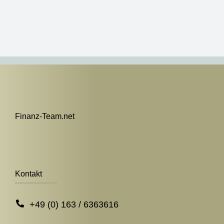
Finanz-Team.net
Kontakt
+49 (0) 163 / 6363616